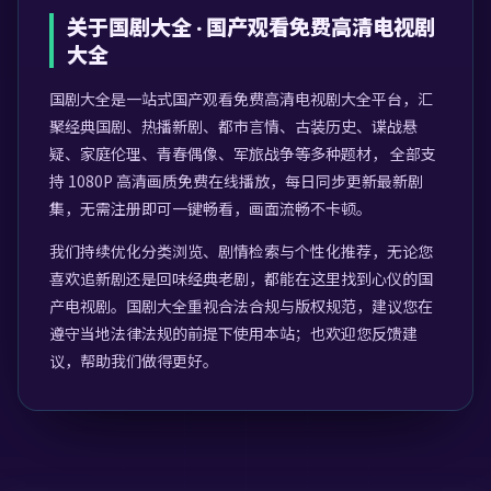
关于
国剧大全
·
国产观看免费高清电视剧
大全
国剧大全
是一站式
国产观看免费高清电视剧大全
平台，汇
聚经典国剧、热播新剧、都市言情、古装历史、谍战悬
疑、家庭伦理、青春偶像、军旅战争等多种题材， 全部支
持 1080P 高清画质免费在线播放，每日同步更新最新剧
集，无需注册即可一键畅看，画面流畅不卡顿。
我们持续优化分类浏览、剧情检索与个性化推荐，无论您
喜欢追新剧还是回味经典老剧，都能在这里找到心仪的国
产电视剧。
国剧大全
重视合法合规与版权规范，建议您在
遵守当地法律法规的前提下使用本站；也欢迎您反馈建
议，帮助我们做得更好。