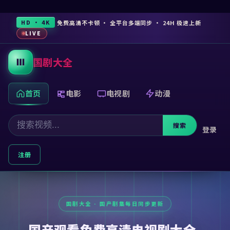
免费高清不卡顿 · 全平台多端同步 · 24H 极速上新
HD · 4K
LIVE
国剧大全
首页
电影
电视剧
动漫
搜索
登录
注册
国产观看免费高清电视剧大全